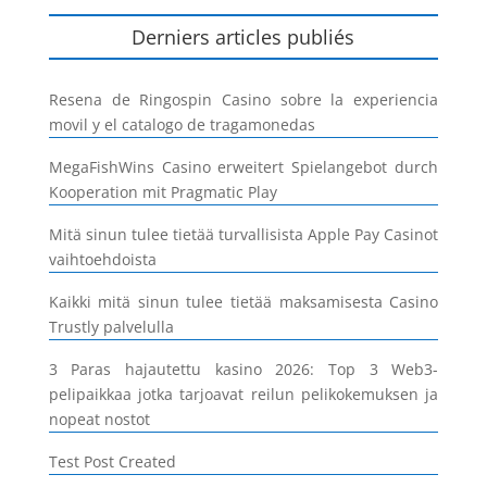
Derniers articles publiés
Resena de Ringospin Casino sobre la experiencia
movil y el catalogo de tragamonedas
MegaFishWins Casino erweitert Spielangebot durch
Kooperation mit Pragmatic Play
Mitä sinun tulee tietää turvallisista Apple Pay Casinot
vaihtoehdoista
Kaikki mitä sinun tulee tietää maksamisesta Casino
Trustly palvelulla
3 Paras hajautettu kasino 2026: Top 3 Web3-
pelipaikkaa jotka tarjoavat reilun pelikokemuksen ja
nopeat nostot
Test Post Created