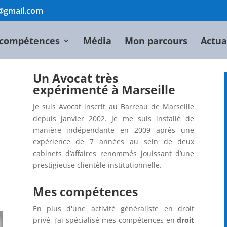
t@gmail.com
compétences
Média
Mon parcours
Actua
Un Avocat très
expérimenté à Marseille
Je suis Avocat inscrit au Barreau de Marseille
depuis janvier 2002. Je me suis installé de
manière indépendante en 2009 après une
expérience de 7 années au sein de deux
cabinets d’affaires renommés jouissant d’une
prestigieuse clientèle institutionnelle.
Mes compétences
En plus d'une activité généraliste en droit
privé, j’ai spécialisé mes compétences en
droit