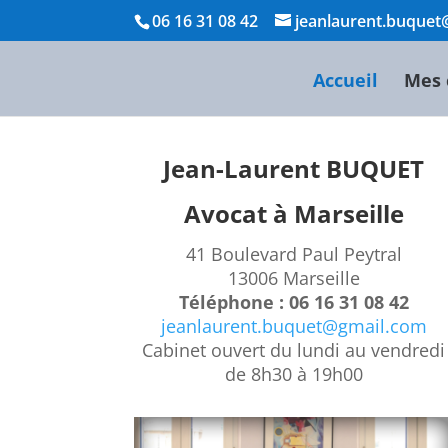
06 16 31 08 42
jeanlaurent.buque
Accueil
Mes 
Jean-Laurent BUQUET
Avocat à Marseille
41 Boulevard Paul Peytral
13006 Marseille
Téléphone : 06 16 31 08 42
jeanlaurent.buquet@gmail.com
Cabinet ouvert du lundi au vendredi
de 8h30 à 19h00