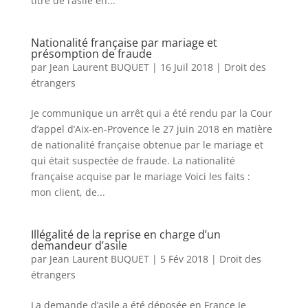
titre de l’asile en...
Nationalité française par mariage et
présomption de fraude
par
Jean Laurent BUQUET
|
16 Juil 2018
|
Droit des
étrangers
Je communique un arrêt qui a été rendu par la Cour
d’appel d’Aix-en-Provence le 27 juin 2018 en matière
de nationalité française obtenue par le mariage et
qui était suspectée de fraude. La nationalité
française acquise par le mariage Voici les faits :
mon client, de...
Illégalité de la reprise en charge d’un
demandeur d’asile
par
Jean Laurent BUQUET
|
5 Fév 2018
|
Droit des
étrangers
La demande d’asile a été déposée en France Je