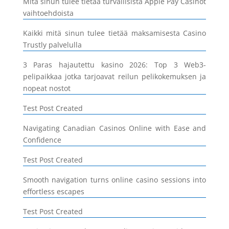
Mitä sinun tulee tietää turvallisista Apple Pay Casinot
vaihtoehdoista
Kaikki mitä sinun tulee tietää maksamisesta Casino
Trustly palvelulla
3 Paras hajautettu kasino 2026: Top 3 Web3-
pelipaikkaa jotka tarjoavat reilun pelikokemuksen ja
nopeat nostot
Test Post Created
Navigating Canadian Casinos Online with Ease and
Confidence
Test Post Created
Smooth navigation turns online casino sessions into
effortless escapes
Test Post Created