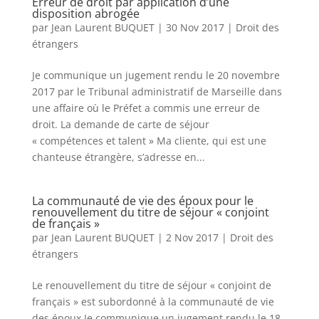
Erreur de droit par application d’une
disposition abrogée
par
Jean Laurent BUQUET
|
30 Nov 2017
|
Droit des
étrangers
Je communique un jugement rendu le 20 novembre
2017 par le Tribunal administratif de Marseille dans
une affaire où le Préfet a commis une erreur de
droit. La demande de carte de séjour
« compétences et talent » Ma cliente, qui est une
chanteuse étrangère, s’adresse en...
La communauté de vie des époux pour le
renouvellement du titre de séjour « conjoint
de français »
par
Jean Laurent BUQUET
|
2 Nov 2017
|
Droit des
étrangers
Le renouvellement du titre de séjour « conjoint de
français » est subordonné à la communauté de vie
des époux Je communique un jugement rendu le 18