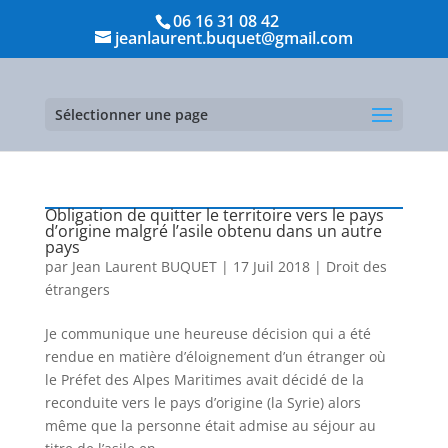
06 16 31 08 42
jeanlaurent.buquet@gmail.com
Sélectionner une page
Obligation de quitter le territoire vers le pays
d’origine malgré l’asile obtenu dans un autre
pays
par
Jean Laurent BUQUET
|
17 Juil 2018
|
Droit des
étrangers
Je communique une heureuse décision qui a été
rendue en matière d’éloignement d’un étranger où
le Préfet des Alpes Maritimes avait décidé de la
reconduite vers le pays d’origine (la Syrie) alors
même que la personne était admise au séjour au