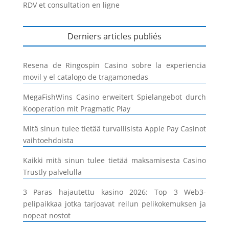
RDV et consultation en ligne
Derniers articles publiés
Resena de Ringospin Casino sobre la experiencia
movil y el catalogo de tragamonedas
MegaFishWins Casino erweitert Spielangebot durch
Kooperation mit Pragmatic Play
Mitä sinun tulee tietää turvallisista Apple Pay Casinot
vaihtoehdoista
Kaikki mitä sinun tulee tietää maksamisesta Casino
Trustly palvelulla
3 Paras hajautettu kasino 2026: Top 3 Web3-
pelipaikkaa jotka tarjoavat reilun pelikokemuksen ja
nopeat nostot