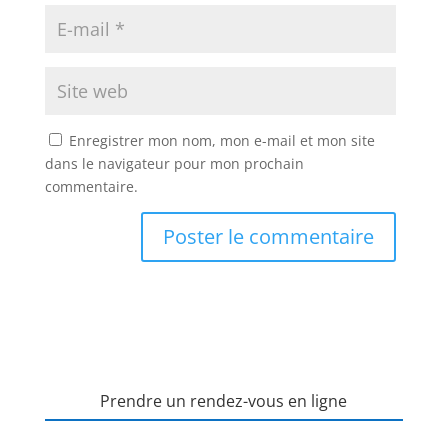
Enregistrer mon nom, mon e-mail et mon site
dans le navigateur pour mon prochain
commentaire.
Prendre un rendez-vous en ligne