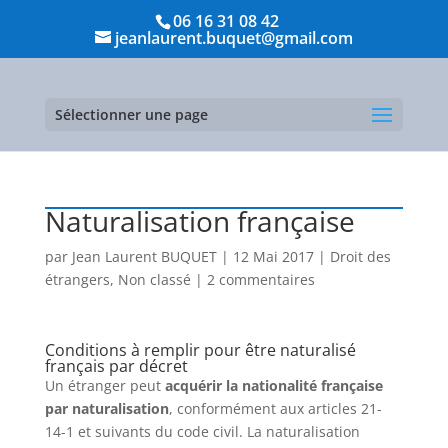
06 16 31 08 42
jeanlaurent.buquet@gmail.com
Sélectionner une page
Naturalisation française
par
Jean Laurent BUQUET
|
12 Mai 2017
|
Droit des
étrangers
,
Non classé
|
2 commentaires
Conditions à remplir pour être naturalisé
français par décret
Un étranger peut
acquérir la nationalité française
par naturalisation
, conformément aux articles 21-
14-1 et suivants du code civil. La naturalisation